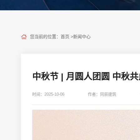
您当前的位置：
首页
>
新闻中心
中秋节 | 月圆人团圆 中秋
时间：2025-10-06
作者：同辰建筑