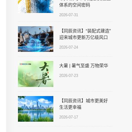
体系的空间密码
2026-07-31
【同辰资讯】“装配式建造”
迎来城市更新万亿级风口
2026-07-24
大暑 | 暑气至盛 万物荣华
2026-07-23
【同辰资讯】城市更美好
生活更幸福
2026-07-17