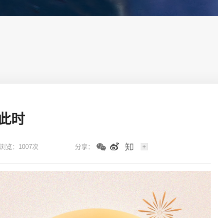
第四代住宅
共此时
浏览：1007次
分享：