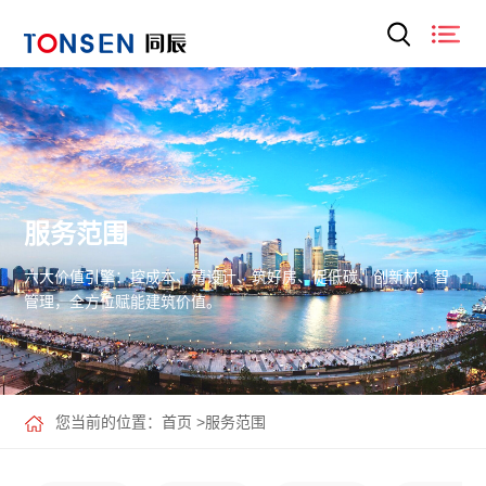
服务范围
六大价值引擎：控成本、精设计、筑好房、促低碳、创新材、智
管理，全方位赋能建筑价值。
您当前的位置：
首页
>
服务范围