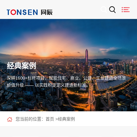
经典案例
深耕1600+标杆项目，赋能住宅、商业、公建、工业建造全场景
价值升级 —— 以实践积淀定义建造新标准。
您当前的位置：
首页
>
经典案例