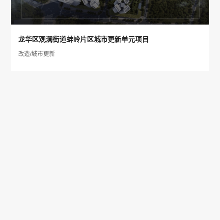
龙华区观澜街道蚌岭片区城市更新单元项目
改造/城市更新