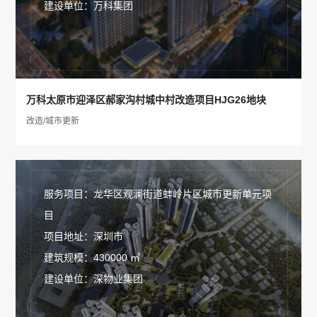
建设单位：万科集团
万科太原市迎泽区郝家沟村城中村改造项目HJG26地块
改造/城市更新
服务项目：龙华区观澜街道蚌岭片区城市更新单元项
目
项目地址：深圳市
建筑规模：430000 ㎡
建设单位：深物业集团