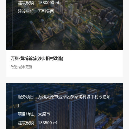
建筑规模：1580000 ㎡
建设单位：万科集团
万科·黄埔新城(沙步旧村改造)
改造/城市更新
服务项目：万科太原市迎泽区郝家沟村城中村改造项
目
项目地址：太原市
建筑规模：183500 ㎡