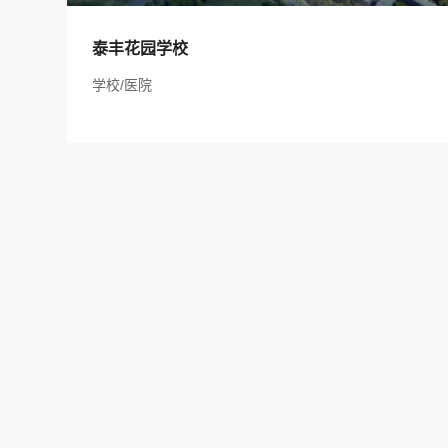
服务项目：泰丰花园学校
泰丰花园学校
项目地址：惠州市
学校/医院
建筑规模：125000 ㎡
建设单位：泰丰集团