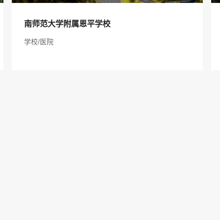
服务项目：南师范大学附属恩平学校
南师范大学附属恩平学校
项目地址：江门市
学校/医院
建筑规模：78000 ㎡
建设单位：奥园集团