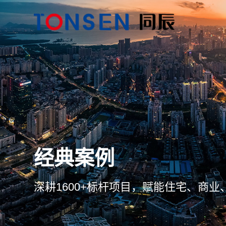
经典案例
深耕1600+标杆项目，赋能住宅、商