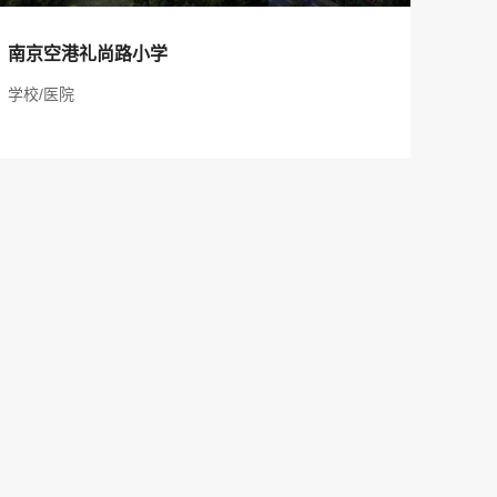
服务项目：南京空港礼尚路小学
南京空港礼尚路小学
项目地址：南京市
学校/医院
建筑规模：36000 ㎡
建设单位：南京空港集团