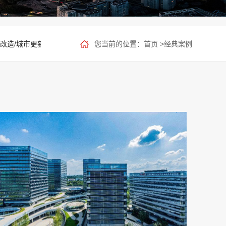
改造/城市更新
您当前的位置：
文旅酒店
首页
>
经典案例
第四代住宅