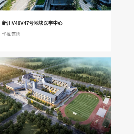
服务项目：新川V46V47号地块医学中心
新川V46V47号地块医学中心
项目地址：成都市
学校/医院
建筑规模：350000 ㎡
建设单位：高投集团