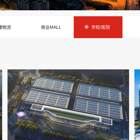
第四代住宅
储物流
商业MALL
学校/医院