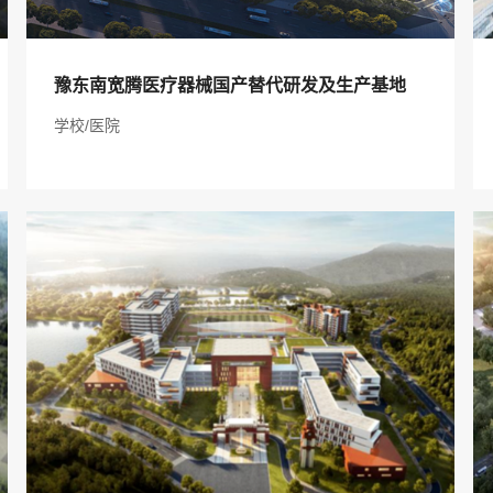
服务项目：豫东南宽腾医疗器械国产替代研发
豫东南宽腾医疗器械国产替代研发及生产基地
及生产基地
学校/医院
项目地址：信阳市
建筑规模：55000 ㎡
建设单位：华信集团