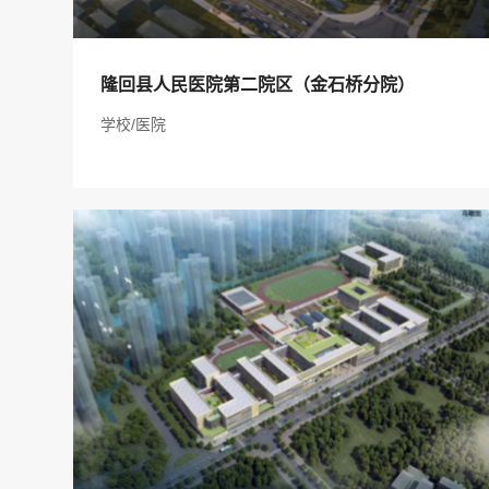
服务项目：隆回县人民医院第二院区（金石桥
隆回县人民医院第二院区（金石桥分院）
分院）
学校/医院
项目地址：邵阳市
建筑规模：9000 ㎡
建设单位：隆回县人民医院